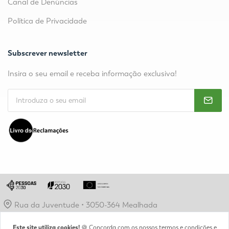
Canal de Denúncias
Política de Privacidade
Subscrever newsletter
Insira o seu email e receba informação exclusiva!
Rua da Juventude • 3050-364 Mealhada
geral@epvl.pt
Este site utiliza cookies!
🍪 Concorda com os nossos termos e condições e