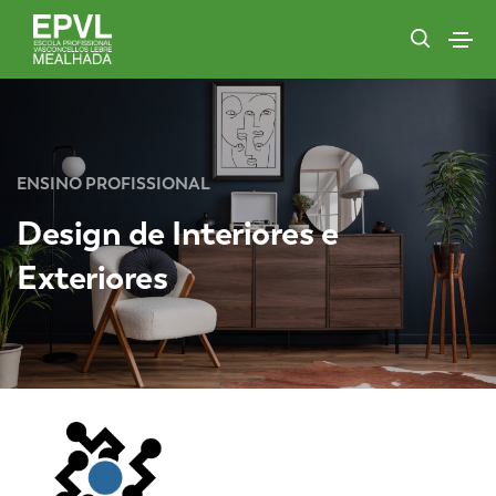
ENSINO PROFISSIONAL
Design de Interiores e
Exteriores