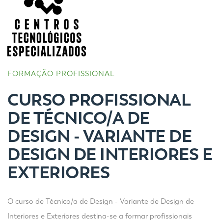
FORMAÇÃO PROFISSIONAL
CURSO PROFISSIONAL
DE TÉCNICO/A DE
DESIGN - VARIANTE DE
DESIGN DE INTERIORES E
EXTERIORES
O curso de Técnico/a de Design - Variante de Design de
Interiores e Exteriores destina-se a formar profissionais