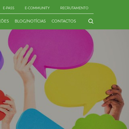
E-PASS
E-COMMUNITY
RECRUTAMENTO
ÇÕES
BLOG/NOTÍCIAS
CONTACTOS