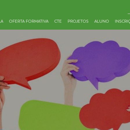
LA
OFERTA FORMATIVA
CTE
PROJETOS
ALUNO
INSCRI