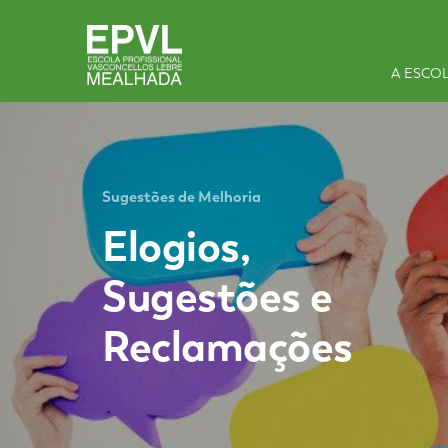
A ESCO
Sugestões de Melhoria
Elogios,
Sugestões e
Reclamações