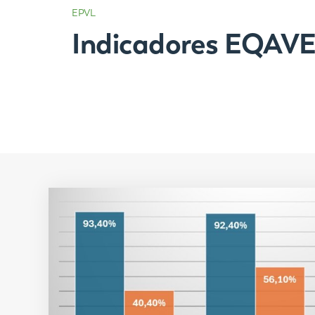
EPVL
Indicadores EQAV