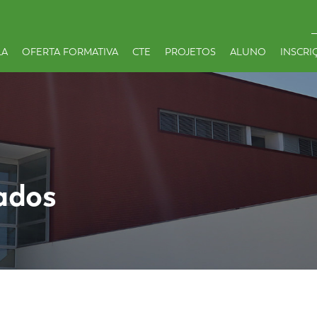
LA
OFERTA FORMATIVA
CTE
PROJETOS
ALUNO
INSCRI
ados