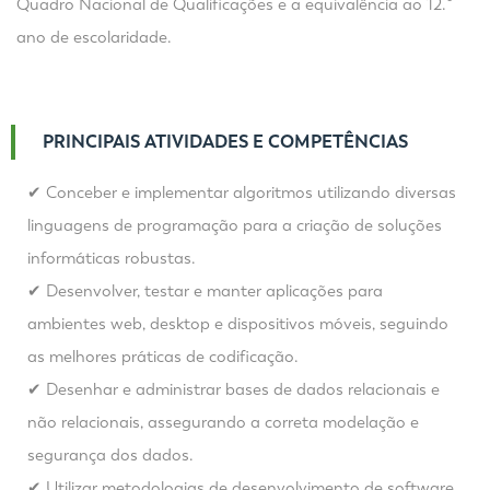
Quadro Nacional de Qualificações e a equivalência ao 12.º
ano de escolaridade.
PRINCIPAIS ATIVIDADES E COMPETÊNCIAS
✔ Conceber e implementar algoritmos utilizando diversas
linguagens de programação para a criação de soluções
informáticas robustas.
✔ Desenvolver, testar e manter aplicações para
ambientes web, desktop e dispositivos móveis, seguindo
as melhores práticas de codificação.
✔ Desenhar e administrar bases de dados relacionais e
não relacionais, assegurando a correta modelação e
segurança dos dados.
✔ Utilizar metodologias de desenvolvimento de software