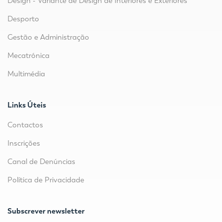
Design - Variante de Design de Interiores e Exteriores
Desporto
Gestão e Administração
Mecatrónica
Multimédia
Links Úteis
Contactos
Inscrições
Canal de Denúncias
Política de Privacidade
Subscrever newsletter