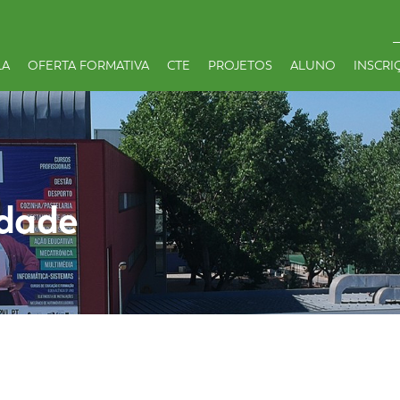
LA
OFERTA FORMATIVA
CTE
PROJETOS
ALUNO
INSCRI
idade