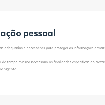
mação pessoal
vas adequadas e necessárias para proteger as informações armaze
.
 de tempo mínimo necessário às finalidades específicas do trat
ão vigente.