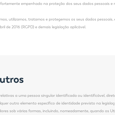
fortemente empenhado na proteção dos seus dados pessoais e no r
emos, utilizamos, tratamos e protegemos os seus dados pessoai
ril de 2016 (RGPD) e demais legislação aplicável.
outros
lativas a uma pessoa singular identificada ou identificável, dir
quer outro elemento específico de identidade previsto na legislaç
adores sob várias formas, incluindo, nomeadamente, quando os Uti