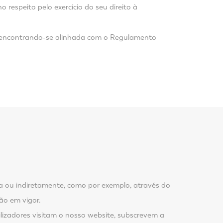
espeito pelo exercício do seu direito à
s, encontrando-se alinhada com o Regulamento
eta ou indiretamente, como por exemplo, através do
ão em vigor.
lizadores visitam o nosso website, subscrevem a