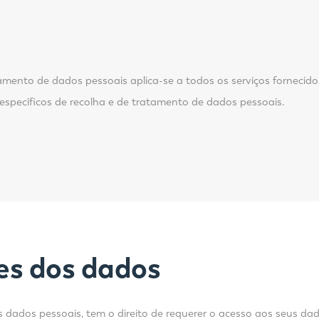
amento de dados pessoais aplica-se a todos os serviços fornecidos
 específicos de recolha e de tratamento de dados pessoais.
res dos dados
 dados pessoais, tem o direito de requerer o acesso aos seus dad