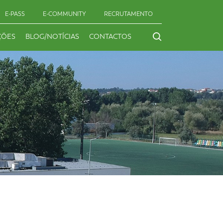
E-PASS
E-COMMUNITY
RECRUTAMENTO
ÇÕES
BLOG/NOTÍCIAS
CONTACTOS