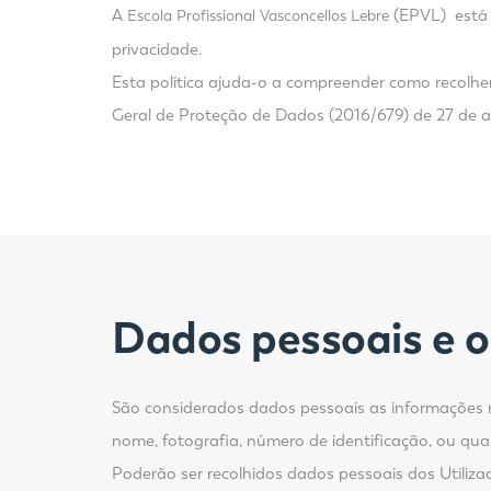
A
(EPVL) está 
Escola Profissional Vasconcellos Lebre
privacidade.
Esta política ajuda-o a compreender como recolh
Geral de Proteção de Dados (2016/679) de 27 de ab
Dados pessoais
e 
São considerados dados pessoais as informações re
nome, fotografia, número de identificação, ou qual
Poderão ser recolhidos dados pessoais dos Utiliz