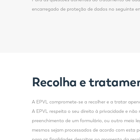
encarregado de proteção de dados no seguinte e
Recolha e tratame
A EPVL compromete-se a recolher e a tratar apena
A EPVL respeita o seu direito à privacidade e não
preenchimento de um formulário, ou outro meio leg
mesmos sejam processados de acordo com esta pol
para as finalidades descritas no momento da reco