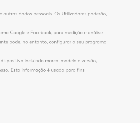
 e outros dados pessoais. Os Utilizadores poderão,
 como Google e Facebook, para medição e análise
tante pode, no entanto, configurar o seu programa
dispositivo incluindo marca, modelo e versão,
cesso. Esta informação é usada para fins