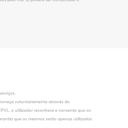
serviços.
 forneça voluntariamente através do
EPVL, o utilizador reconhece e consente que os
arantia que os mesmos serão apenas utilizados