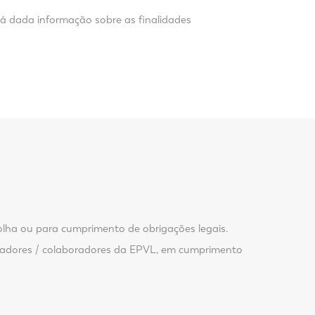
rá dada informação sobre as finalidades
olha ou para cumprimento de obrigações legais.
alhadores / colaboradores da EPVL, em cumprimento