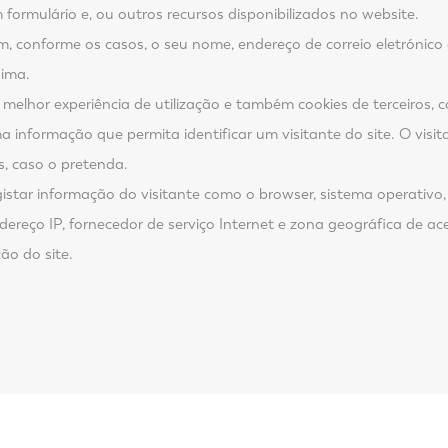
formulário e, ou outros recursos disponibilizados no website.
am, conforme os casos, o seu nome, endereço de correio eletrónico
nima.
 melhor experiência de utilização e também cookies de terceiros,
informação que permita identificar um visitante do site. O visi
s, caso o pretenda.
star informação do visitante como o browser, sistema operativo, 
endereço IP, fornecedor de serviço Internet e zona geográfica de a
ção do site.