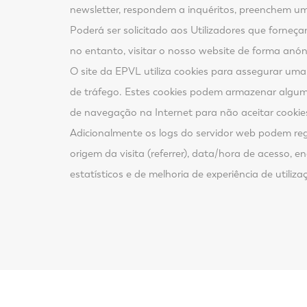
newsletter, respondem a inquéritos, preenchem um 
Poderá ser solicitado aos Utilizadores que forneç
no entanto, visitar o nosso website de forma anó
O site da EPVL utiliza cookies para assegurar uma
de tráfego. Estes cookies podem armazenar alguma 
de navegação na Internet para não aceitar cookie
Adicionalmente os logs do servidor web podem regi
origem da visita (referrer), data/hora de acesso, 
estatísticos e de melhoria de experiência de utiliza