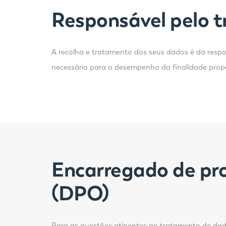
Responsável pelo 
A recolha e tratamento dos seus dados é da respo
necessário para o desempenho da finalidade prop
Encarregado de pro
(DPO)
Para as questões atinentes ao tratamento de dados