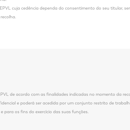
EPVL cuja cedência dependa do consentimento do seu titular, se
 recolha.
 EPVL de acordo com as finalidades indicadas no momento da rec
fidencial e poderá ser acedida por um conjunto restrito de trab
 e para os fins do exercício das suas funções.