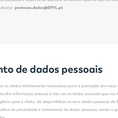
ndereço:
protecao.dados@EPVL.pt
nto de dados pessoais
s os dados estritamente necessários para a prestação dos seus 
 recolhe informação pessoal a não ser os dados pessoais que nos
ítimo para o efeito. Ao disponibilizar os seus dados pessoais da 
ítica de privacidade e tratamento de dados pessoais, tendo a g
lha.