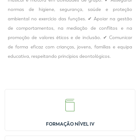
musical e motora em atividades de grupo. ✔ Assegurar
normas de higiene, segurança, saúde e proteção
ambiental no exercício das funções. ✔ Apoiar na gestão
de comportamentos, na mediação de conflitos e na
promoção de valores éticos e de inclusão. ✔ Comunicar
de forma eficaz com crianças, jovens, famílias e equipa
educativa, respeitando princípios deontológicos.
FORMAÇÃO NÍVEL IV