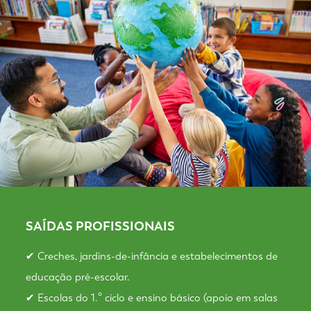
SAÍDAS PROFISSIONAIS
✔ Creches, jardins-de-infância e estabelecimentos de
educação pré-escolar.
✔ Escolas do 1.º ciclo e ensino básico (apoio em salas