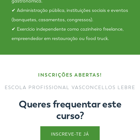
gastronómica.
✔ Administração pública, instituições sociais e eventos
(banquetes, casamentos, congressos).
✔ Exercício independente como cozinheiro freelance,
empreendedor em restauração ou food truck.
INSCRIÇÕES ABERTAS!
ESCOLA PROFISSIONAL VASCONCELLOS LEBRE
Queres frequentar este
curso?
INSCREVE-TE JÁ